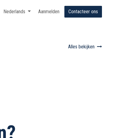
Nederlands
Aanmelden
Contacteer ons
Alles bekijken
n?